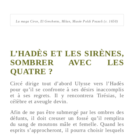
La maga Circe
, El Grechetto, Milan, Musée Poldi Pezzoli (c. 1650)
L’HADÈS ET LES SIRÈNES,
SOMBRER AVEC LES
QUATRE ?
Circé dirige tout d’abord Ulysse vers l’Hadès
pour qu’il se confronte à ses désirs inaccomplis
et à ses regrets. Il y rencontrera Tirésias, le
célèbre et aveugle devin.
Afin de ne pas être submergé par les ombres des
défunts, il doit creuser un fossé qu’il remplira
du sang de moutons mâle et femelle. Quand les
esprits s’approcheront, il pourra choisir lesquels