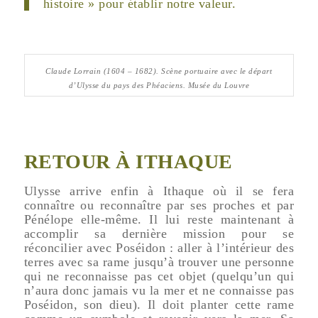
histoire » pour établir notre valeur.
Claude Lorrain (1604 – 1682).
Scène portuaire avec le départ
d’Ulysse du pays des Phéaciens.
Musée du Louvre
RETOUR À ITHAQUE
Ulysse arrive enfin à Ithaque où il se fera
connaître ou reconnaître par ses proches et par
Pénélope elle-même. Il lui reste maintenant à
accomplir sa dernière mission pour se
réconcilier avec Poséidon : aller à l’intérieur des
terres avec sa rame jusqu’à trouver une personne
qui ne reconnaisse pas cet objet (quelqu’un qui
n’aura donc jamais vu la mer et ne connaisse pas
Poséidon, son dieu). Il doit planter cette rame