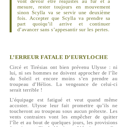
vont devoir être réajustés au fur et à
mesure, rester toujours en mouvement
sinon Scylla va se servir une deuxième
fois. Accepter que Scylla va prendre sa
part quoiqu’il arrive et continuer
d’avancer sans s’appesantir sur les pertes.
L’ERREUR FATALE D’EURYLOCHE
Circé et Tirésias ont bien prévenu Ulysse : ni
lui, ni ses hommes ne doivent approcher de l’île
du Soleil et encore moins s’en prendre au
troupeau d’Hélios. La vengeance de celui-ci
serait terrible !
L’équipage est fatigué et veut quand même
accoster. Ulysse leur fait promettre qu’ils ne
toucheront au troupeau sous aucun prétexte. Les
vents contraires vont les empêcher de quitter
l’île et au bout de quelques jours, les provisions