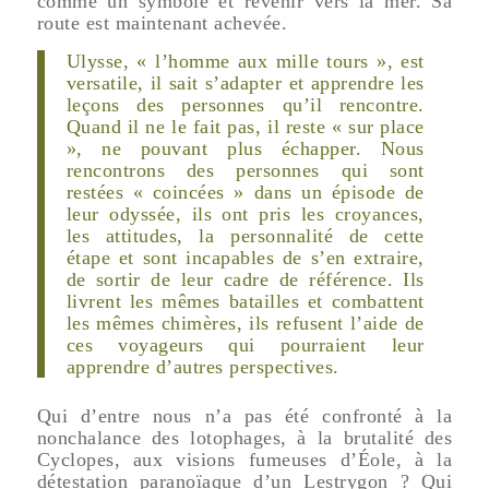
comme un symbole et revenir vers la mer. Sa
route est maintenant achevée.
Ulysse, « l’homme aux mille tours », est
versatile, il sait s’adapter et apprendre les
leçons des personnes qu’il rencontre.
Quand il ne le fait pas, il reste « sur place
», ne pouvant plus échapper. Nous
rencontrons des personnes qui sont
restées « coincées » dans un épisode de
leur odyssée, ils ont pris les croyances,
les attitudes, la personnalité de cette
étape et sont incapables de s’en extraire,
de sortir de leur cadre de référence. Ils
livrent les mêmes batailles et combattent
les mêmes chimères, ils refusent l’aide de
ces voyageurs qui pourraient leur
apprendre d’autres perspectives.
Qui d’entre nous n’a pas été confronté à la
nonchalance des lotophages, à la brutalité des
Cyclopes, aux visions fumeuses d’Éole, à la
détestation paranoïaque d’un Lestrygon ? Qui