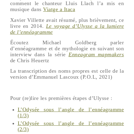
comment le chanteur Lluis Llach l’a mis en
musique dans
Viatge a Itaca
Xavier Villette avait résumé, plus brièvement, ce
livre en 2014.
Le voyage d’Ulysse a la lumiere
de l’ennéagramme
Écoutez Michael Goldberg parler
d’ennéagramme et de mythologie en suivant son
interview dans la série
Enneagram mapmakers
de Chris Heuertz
La transcription des noms propres est celle de la
version d’Emmanuel Lascoux (P.O.L, 2021)
Pour (re)lire les premières étapes d’Ulysse :
L’Odysée sous l’angle de l’ennéagramme
(1/3)
L’Odysée sous l’angle de l’ennéagramme
(2/3)