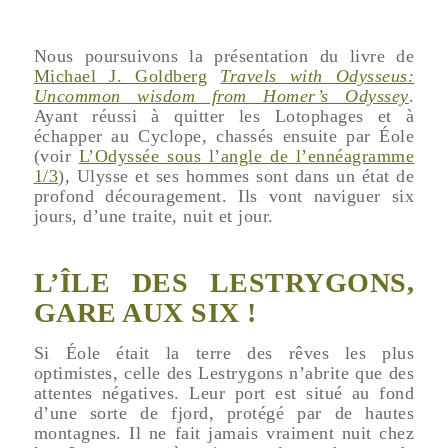
Nous poursuivons la présentation du livre de
Michael J. Goldberg
Travels with Odysseus:
Uncommon wisdom from Homer’s Odyssey
.
Ayant réussi à quitter les Lotophages et à
échapper au Cyclope, chassés ensuite par Éole
(voir
L’Odyssée sous l’angle de l’ennéagramme
1/3
), Ulysse et ses hommes sont dans un état de
profond découragement. Ils vont naviguer six
jours, d’une traite, nuit et jour.
L’ÎLE DES LESTRYGONS,
GARE AUX SIX !
Si Éole était la terre des rêves les plus
optimistes, celle des Lestrygons n’abrite que des
attentes négatives. Leur port est situé au fond
d’une sorte de fjord, protégé par de hautes
montagnes. Il ne fait jamais vraiment nuit chez