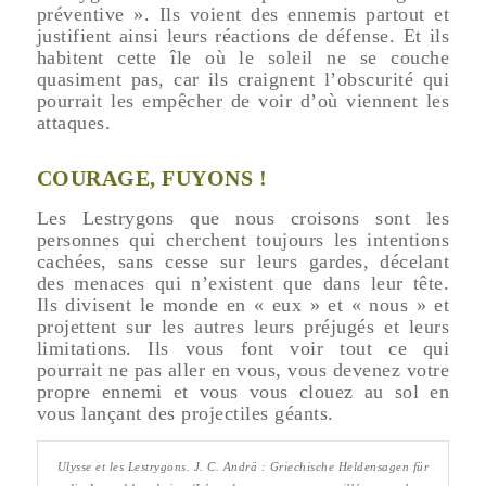
préventive ». Ils voient des ennemis partout et
justifient ainsi leurs réactions de défense. Et ils
habitent cette île où le soleil ne se couche
quasiment pas, car ils craignent l’obscurité qui
pourrait les empêcher de voir d’où viennent les
attaques.
COURAGE, FUYONS !
Les Lestrygons que nous croisons sont les
personnes qui cherchent toujours les intentions
cachées, sans cesse sur leurs gardes, décelant
des menaces qui n’existent que dans leur tête.
Ils divisent le monde en « eux » et « nous » et
projettent sur les autres leurs préjugés et leurs
limitations. Ils vous font voir tout ce qui
pourrait ne pas aller en vous, vous devenez votre
propre ennemi et vous vous clouez au sol en
vous lançant des projectiles géants.
Ulysse et les Lestrygons
. J. C. Andrä :
Griechische Heldensagen für