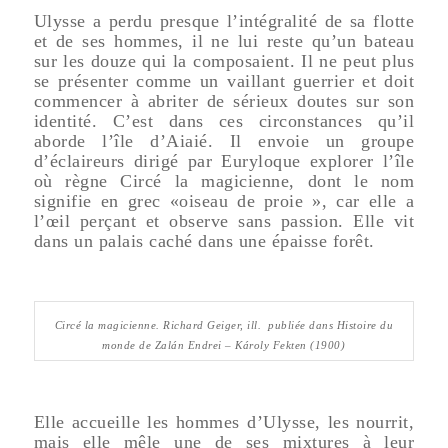
Ulysse a perdu presque l’intégralité de sa flotte
et de ses hommes, il ne lui reste qu’un bateau
sur les douze qui la composaient. Il ne peut plus
se présenter comme un vaillant guerrier et doit
commencer à abriter de sérieux doutes sur son
identité. C’est dans ces circonstances qu’il
aborde l’île d’Aiaié. Il envoie un groupe
d’éclaireurs dirigé par Euryloque explorer l’île
où règne Circé la magicienne, dont le nom
signifie en grec «oiseau de proie », car elle a
l’œil perçant et observe sans passion. Elle vit
dans un palais caché dans une épaisse forêt.
Circé la magicienne
. Richard Geiger, ill. publiée dans
Histoire du
monde
de Zalán Endrei – Károly Fekten (1900)
Elle accueille les hommes d’Ulysse, les nourrit,
mais elle mêle une de ses mixtures à leur