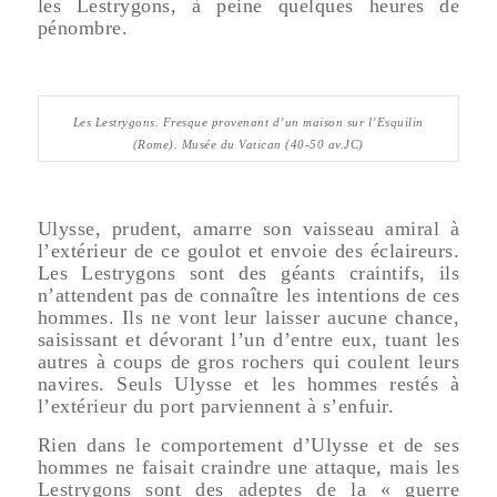
les Lestrygons, à peine quelques heures de
pénombre.
Les Lestrygons. Fresque provenant d’un maison sur l’Esquilin
(Rome). Musée du Vatican (40-50 av.JC)
Ulysse, prudent, amarre son vaisseau amiral à
l’extérieur de ce goulot et envoie des éclaireurs.
Les Lestrygons sont des géants craintifs, ils
n’attendent pas de connaître les intentions de ces
hommes. Ils ne vont leur laisser aucune chance,
saisissant et dévorant l’un d’entre eux, tuant les
autres à coups de gros rochers qui coulent leurs
navires. Seuls Ulysse et les hommes restés à
l’extérieur du port parviennent à s’enfuir.
Rien dans le comportement d’Ulysse et de ses
hommes ne faisait craindre une attaque, mais les
Lestrygons sont des adeptes de la « guerre