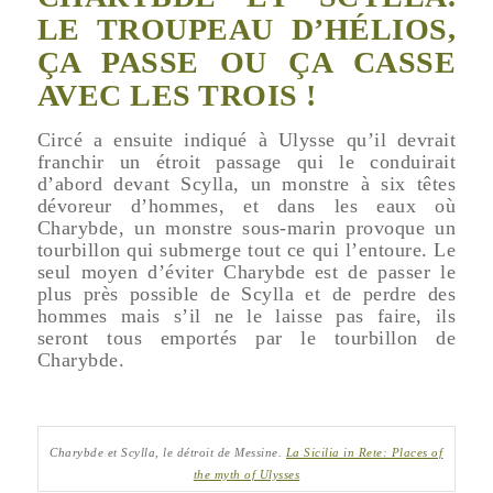
LE TROUPEAU D’HÉLIOS,
ÇA PASSE OU ÇA CASSE
AVEC LES TROIS !
Circé a ensuite indiqué à Ulysse qu’il devrait
franchir un étroit passage qui le conduirait
d’abord devant Scylla, un monstre à six têtes
dévoreur d’hommes, et dans les eaux où
Charybde, un monstre sous-marin provoque un
tourbillon qui submerge tout ce qui l’entoure. Le
seul moyen d’éviter Charybde est de passer le
plus près possible de Scylla et de perdre des
hommes mais s’il ne le laisse pas faire, ils
seront tous emportés par le tourbillon de
Charybde.
Charybde et Scylla, le détroit de Messine.
La Sicilia in Rete: Places of
the myth of Ulysses