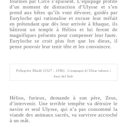
fournies par Circé s’épuisent. L’équipage profite
d’un moment de distraction d’Ulysse et s’en
prend aux bêtes qu’ils vont dévorer, guidés par
Euryloche qui rationalise et excuse leur méfait
en prétendant que dès leur arrivée à Ithaque, ils
bâtiront un temple à Hélios et lui feront de
magnifiques présents pour compenser leur faute.
Euryloche se croit plus fort que les dieux, il
pense pouvoir leur tenir tête et les convaincre.
Pellegrino Tibaldi (1527 – 1596).
I compagni di Ulisse rubano i
buoi del Sole
Hélios, furieux, demande à son père, Zeus,
d’intervenir. Une terrible tempête va détruire le
navire et seul Ulysse, qui n’a pas consommé la
viande des animaux sacrés, va survivre accroché
à un mât.