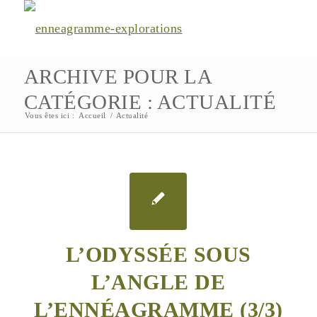
ARCHIVE POUR LA
CATÉGORIE : ACTUALITÉ
Vous êtes ici :
Accueil
/
Actualité
L’ODYSSÉE SOUS
L’ANGLE DE
L’ENNÉAGRAMME (3/3)