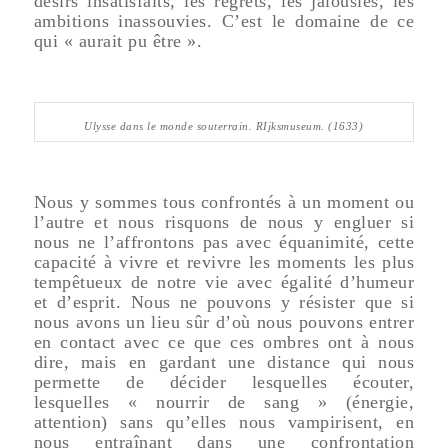
désirs insatisfaits, les regrets, les jalousies, les
ambitions inassouvies. C’est le domaine de ce
qui « aurait pu être ».
Ulysse dans le monde souterrain. RIjksmuseum. (1633)
Nous y sommes tous confrontés à un moment ou
l’autre et nous risquons de nous y engluer si
nous ne l’affrontons pas avec équanimité, cette
capacité à vivre et revivre les moments les plus
tempêtueux de notre vie avec égalité d’humeur
et d’esprit. Nous ne pouvons y résister que si
nous avons un lieu sûr d’où nous pouvons entrer
en contact avec ce que ces ombres ont à nous
dire, mais en gardant une distance qui nous
permette de décider lesquelles écouter,
lesquelles « nourrir de sang » (énergie,
attention) sans qu’elles nous vampirisent, en
nous entraînant dans une confrontation