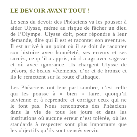
LE DEVOIR AVANT TOUT !
Le sens du devoir des Phéaciens va les pousser à
aider Ulysse, même au risque de fâcher un dieu
de l’Olympe. Ulysse doit, pour répondre à leur
demande, dire qui il est et raconter son aventure.
Il est arrivé à un point où il se doit de raconter
son histoire avec honnêteté, ses erreurs et ses
succès, ce qu’il a appris, où il a agi avec sagesse
et où avec ignorance. Ils chargent Ulysse de
trésors, de beaux vêtements, d’or et de bronze et
ils le remettent sur la route d’Ithaque.
Les Phéaciens ont leur part sombre, c’est celle
qui les pousse à « bien » faire, quoiqu’il
advienne et à reprendre et corriger ceux qui ne
le font pas. Nous rencontrons des Phéaciens
dans la vie de tous les jours et dans les
institutions où aucune erreur n’est tolérée, où les
standards à respecter sont plus importants que
les objectifs qu’ils sont censés servir.