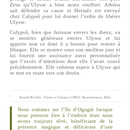
Zeus qu’Ulysse a bien assez souffert. Athéna
sait défendre sa cause et Hermès est envoyé
chez Calypsô pour lui donner l’ordre de libérer
Ulysse.
Calypsô, bien que furieuse envers les dieux, va
se montrer généreuse envers Ulysse et lui
apporte tout ce dont il a besoin pour rentrer à
Ithaque. Elle se montre sous son meilleur jour et
lui fournit une assistance aussi personnalisée
que l’excès d’attentions dont elle l’avait couvé
précédemment. Elle redonne espoir à Ulysse qui
se met en route vers son destin.
Arnold Böcklin.
Ulysse et Calypso
(1882). Kunstmuseum, Bâle
Nous sommes sur l’île d’Ogugiè lorsque
nous pensons être à l’endroit dont nous
avons toujours rêvé, bénéficiant de la
présence magique et délicieuse d’une