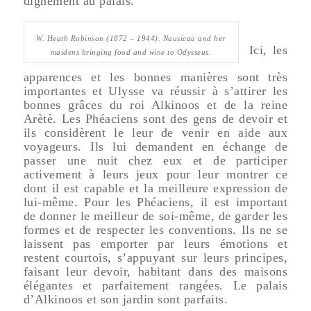
dignement au palais.
W. Heath Robinson (1872 – 1944).
Nausicaa and her
Ici, les
maidens bringing food and wine to Odysseus
.
apparences et les bonnes manières sont très
importantes et Ulysse va réussir à s’attirer les
bonnes grâces du roi Alkinoos et de la reine
Arètè. Les Phéaciens sont des gens de devoir et
ils considèrent le leur de venir en aide aux
voyageurs. Ils lui demandent en échange de
passer une nuit chez eux et de participer
activement à leurs jeux pour leur montrer ce
dont il est capable et la meilleure expression de
lui-même. Pour les Phéaciens, il est important
de donner le meilleur de soi-même, de garder les
formes et de respecter les conventions. Ils ne se
laissent pas emporter par leurs émotions et
restent courtois, s’appuyant sur leurs principes,
faisant leur devoir, habitant dans des maisons
élégantes et parfaitement rangées. Le palais
d’Alkinoos et son jardin sont parfaits.