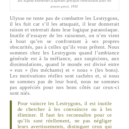
die Jugend bearbeitet
(Légendes grecques retravaillées pour les
jeunes gens), 1902
Ulysse ne tente pas de combattre les Lestrygons,
il les fuit car s’il les attaquait, il leur donnerait
raison et entrerait dans leur logique paranoïaque.
Inutile d’essayer de les raisonner, on n’en vient
à bout qu’en se confrontant à ses propres
obscurités, pas à celles qu’ils vous prêtent. Nous
sommes chez les Lestrygons quand l’ambiance
générale est à la méfiance, aux suspicions, aux
dissimulations, quand le monde est divisé entre
« eux » (les méchants) et « nous » (les bons).
Les motivations réelles sont cachées et, si nous
ne sommes pas de leur bord, nous ne sommes
pas appréciés pour nos bons côtés car ceux-ci
sont niés.
Pour vaincre les Lestrygons, il est inutile
de chercher à les convaincre ou à les
éliminer. Il faut les reconnaître pour ce
qu’ils sont réellement, ne pas négliger
leurs avertissements, distinguer ceux qui