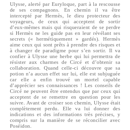
Ulysse, alerté par Euryloque, part à la rescousse
de ses compagnons. En chemin il va être
intercepté par Hermès, le dieu protecteur des
voyageurs, de ceux qui acceptent de sortir
d’eux-mêmes mais qui risqueraient de se perdre
si Hermès ne les guide pas en leur révélant ses
secrets (« hermétiquement » gardés). Hermès
aime ceux qui sont prêts à prendre des risques et
à changer de paradigme pour s’en sortir. Il va
confier à Ulysse une herbe qui lui permettra de
résister aux charmes de Circé et d’obtenir sa
collaboration. Quand celle-ci découvre que sa
potion n’a aucun effet sur lui, elle est subjuguée
car elle a enfin trouvé un mortel capable
d’apprécier ses connaissances ! Les conseils de
Circé ne peuvent être entendus que par ceux qui
acceptent de se remettre en question pour les
suivre. Avant de croiser son chemin, Ulysse était
complètement perdu. Elle va lui donner des
indications et des informations très précises, y
compris sur la manière de se réconcilier avec
Poséidon.