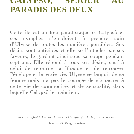
CALYPSÔ, SÉJOUR AU
PARADIS DES DEUX
Cette île est un lieu paradisiaque et Calypsô et
ses nymphes s’emploient à prendre soin
d’Ulysse de toutes les manières possibles. Ses
désirs sont anticipés et elle se l’attache par ses
faveurs, le gardant ainsi sous sa coupe pendant
sept ans. Elle répond à tous ses désirs, sauf à
celui de retourner à Ithaque et de retrouver
Pénélope et la vraie vie. Ulysse se languit de sa
femme mais n’a pas le courage de s’arracher à
cette vie de commodités et de sensualité, dans
laquelle Calypsô le maintient.
Jan Brueghel l’Ancien.
Ulysse et Calypso
(c. 1616). Johnny van
Haeften Gallery, Londres.