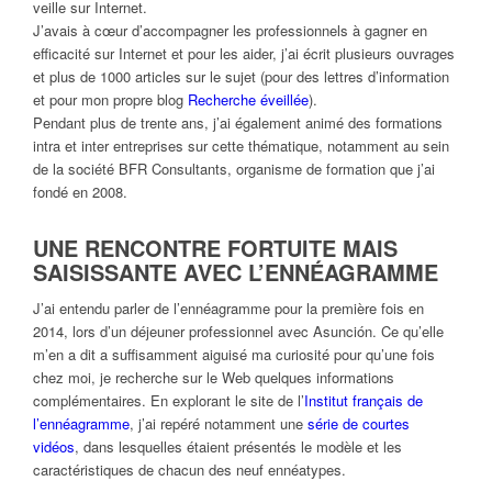
veille sur Internet.
J’avais à cœur d’accompagner les professionnels à gagner en
efficacité sur Internet et pour les aider, j’ai écrit plusieurs ouvrages
et plus de 1000 articles sur le sujet (pour des lettres d’information
et pour mon propre blog
Recherche éveillée
).
Pendant plus de trente ans, j’ai également animé des formations
intra et inter entreprises sur cette thématique, notamment au sein
de la société BFR Consultants, organisme de formation que j’ai
fondé en 2008.
UNE RENCONTRE FORTUITE MAIS
SAISISSANTE AVEC L’ENNÉAGRAMME
J’ai entendu parler de l’ennéagramme pour la première fois en
2014, lors d’un déjeuner professionnel avec Asunción. Ce qu’elle
m’en a dit a suffisamment aiguisé ma curiosité pour qu’une fois
chez moi, je recherche sur le Web quelques informations
complémentaires. En explorant le site de l’
Institut français de
l’ennéagramme
, j’ai repéré notamment une
série de courtes
vidéos
, dans lesquelles étaient présentés le modèle et les
caractéristiques de chacun des neuf ennéatypes.