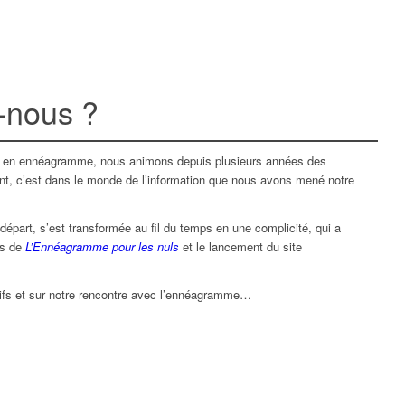
-nous ?
s en ennéagramme, nous animons depuis plusieurs années des
ant, c’est dans le monde de l’information que nous avons mené notre
 départ, s’est transformée au fil du temps en une complicité, qui a
ns de
L’Ennéagramme pour les nuls
et le lancement du site
ifs et sur notre rencontre avec l’ennéagramme…