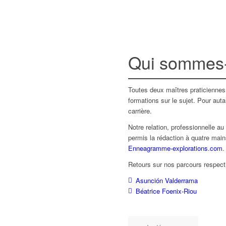
Qui sommes
Toutes deux maîtres praticienne
formations sur le sujet. Pour aut
carrière.
Notre relation, professionnelle au
permis la rédaction à quatre mai
Enneagramme-explorations.com
.
Retours sur nos parcours respect
Asunción Valderrama
Béatrice Foenix-Riou