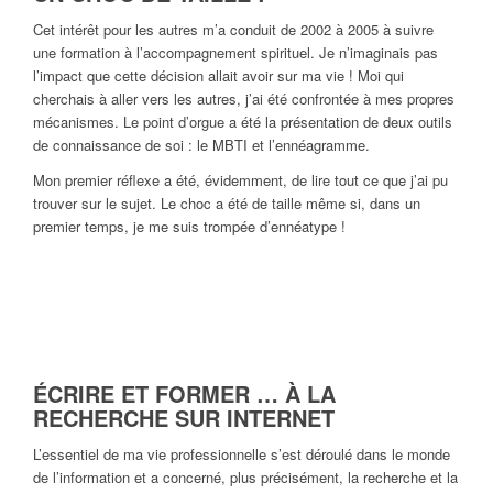
Cet intérêt pour les autres m’a conduit de 2002 à 2005 à suivre
une formation à l’accompagnement spirituel. Je n’imaginais pas
l’impact que cette décision allait avoir sur ma vie ! Moi qui
cherchais à aller vers les autres, j’ai été confrontée à mes propres
mécanismes. Le point d’orgue a été la présentation de deux outils
de connaissance de soi : le MBTI et l’ennéagramme.
Mon premier réflexe a été, évidemment, de lire tout ce que j’ai pu
trouver sur le sujet. Le choc a été de taille même si, dans un
premier temps, je me suis trompée d’ennéatype !
ÉCRIRE ET FORMER … À LA
RECHERCHE SUR INTERNET
L’essentiel de ma vie professionnelle s’est déroulé dans le monde
de l’information et a concerné, plus précisément, la recherche et la