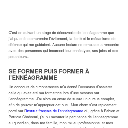
C’est en suivant un stage de découverte de l’ennéagramme que
j’ai pu enfin comprendre l’évitement, la fierté et le mécanisme de
défense qui me guidaient. Aucune lecture ne remplace la rencontre
avec des personnes qui incarnent leur ennéatype, ses joies et ses
pesanteurs…
SE FORMER PUIS FORMER À
l’ENNÉAGRAMME
Un concours de circonstances m’a donné l’occasion d’assister
celle qui avait été ma formatrice lors d’une session sur
l’ennéagramme. J’ai alors eu envie de suivre un cursus complet,
afin de pouvoir m’approprier cet outil. Mon choix s’est rapidement
porté sur l’
Institut français de l’ennéagramme
où, grâce à Fabien et
Patricia Chabreuil, j’ai pu mesurer la pertinence de l’ennéagramme
au quotidien, dans ma famille, mon milieu professionnel et mes