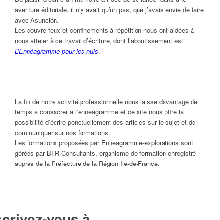
aventure éditoriale, il n’y avait qu’un pas, que j’avais envie de faire
avec Asunción.
Les couvre-feux et confinements à répétition nous ont aidées à
nous atteler à ce travail d’écriture, dont l’aboutissement est
L’Ennéagramme pour les nuls
.
La fin de notre activité professionnelle nous laisse davantage de
temps à consacrer à l’ennéagramme et ce site nous offre la
possibilité d’écrire ponctuellement des articles sur le sujet et de
communiquer sur nos formations.
Les formations proposées par Enneagramme-explorations sont
gérées par BFR Consultants, organisme de formation enregistré
auprès de la Préfecture de la Région Ile-de-France.
scrivez-vous à