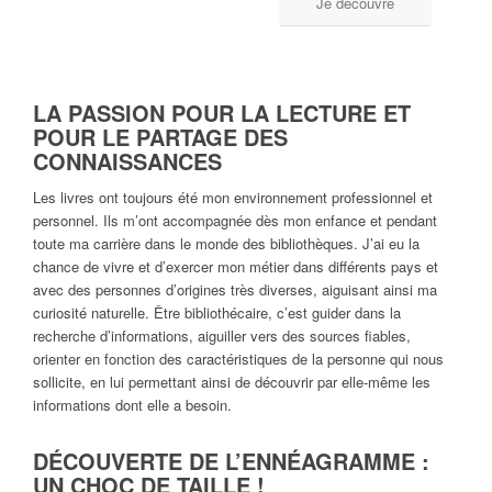
Je découvre
LA PASSION POUR LA LECTURE ET
POUR LE PARTAGE DES
CONNAISSANCES
Les livres ont toujours été mon environnement professionnel et
personnel. Ils m’ont accompagnée dès mon enfance et pendant
toute ma carrière dans le monde des bibliothèques. J’ai eu la
chance de vivre et d’exercer mon métier dans différents pays et
avec des personnes d’origines très diverses, aiguisant ainsi ma
curiosité naturelle. Être bibliothécaire, c’est guider dans la
recherche d’informations, aiguiller vers des sources fiables,
orienter en fonction des caractéristiques de la personne qui nous
sollicite, en lui permettant ainsi de découvrir par elle-même les
informations dont elle a besoin.
DÉCOUVERTE DE L’ENNÉAGRAMME :
UN CHOC DE TAILLE !