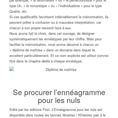
par exemple, « le réformateur » ou « le perfectionniste » pour le
type Un, « le romantique » ou « l’individualiste » pour le type
Quatre, etc.
Si ces qualificatifs favorisent indéniablement la mémorisation, ils
peuvent prêter à confusion ou à mauvaise interprétation, car
chacun a son propre ressenti face à eux.
Nous avons fait le choix, dans cet ouvrage, de désigner
systématiquement les ennéatypes par leur chiffre. Mais pour
faciliter la mémorisation, nous avons décerné à chacun un
« diplôme de maîtrise » dans un domaine dans lequel ils
excellent particulièrement. Et ce nom explicite est utilisé comme
titre dans le chapitre dédié à chaque ennéatype.
Se procurer l’ennéagramme
pour les nuls
Edité par les éditions First,
L’Ennéagramme pour les nuls
est
disponible dans toutes les bonnes librairies ! N’hésitez pas à le