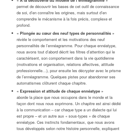
« À la découverte du modèle de l’ennéagramme »
permet de découvrir les bases de cet outil de connaissance
de soi, d’en connaître les origines, mais surtout d’en
comprendre le mécanisme à la fois précis, complexe et
profond.
« Plongée au cœur des neuf types de personnalités »
révèle le comportement et les motivations des neuf
personnalités de l’ennéagramme. Pour chaque ennéatype,
nous avons tout d’abord décrit les filtres d’attention qui le
caractérisent, son comportement dans la vie quotidienne
(motivations et organisation, relations affectives, attitude
professionnelle…), pour ensuite les décrypter avec le prisme
de l’ennéagramme. Quelques pistes pour abandonner ses
automatismes clôturent chaque chapitre.
« Expression et attitude de chaque ennéatype »
aborde la place que nous occupons dans le monde et la
façon dont nous nous exprimons. Un chapitre est ainsi dédié
à la communication – car chaque type a un dialecte qui lui
est propre – et un autre aux « sous-types » de chaque
ennéatype. Ces instincts fondamentaux, que nous avons
tous développés selon notre histoire personnelle, expliquent