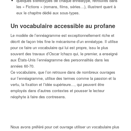
quelques stéréotypes de chaque ennéatype, retrouvés dans
les « Fictions » (romans, films, séries…), illustrent quant à
eux le chapitre dédié aux sous-types.
Un vocabulaire accessible au profane
Le modèle de l’ennéagramme est exceptionnellement riche et
décrit de façon très fine le mécanisme d’un ennéatype. Il utilise
pour ce faire un vocabulaire qui lui est propre, issu le plus
souvent des travaux d’Oscar Ichazo qui, le premier, a enseigné
aux États-Unis l’ennéagramme des personnalités dans les
années 60-70.
Ce vocabulaire, que l’on retrouve dans de nombreux ouvrages
sur l’ennéagramme, utilise des termes comme la passion et la
vertu, la fixation et l’idée supérieure…, qui peuvent être
employés dans d’autres contextes et pousser le lecteur
néophyte à faire des contresens.
Nous avons préféré pour cet ouvrage utiliser un vocabulaire plus