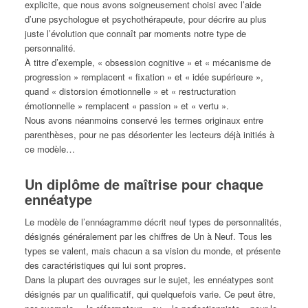
explicite, que nous avons soigneusement choisi avec l’aide
d’une psychologue et psychothérapeute, pour décrire au plus
juste l’évolution que connaît par moments notre type de
personnalité.
À titre d’exemple, « obsession cognitive » et « mécanisme de
progression » remplacent « fixation » et « idée supérieure »,
quand « distorsion émotionnelle » et « restructuration
émotionnelle » remplacent « passion » et « vertu ».
Nous avons néanmoins conservé les termes originaux entre
parenthèses, pour ne pas désorienter les lecteurs déjà initiés à
ce modèle…
Un diplôme de maîtrise pour chaque
ennéatype
Le modèle de l’ennéagramme décrit neuf types de personnalités,
désignés généralement par les chiffres de Un à Neuf. Tous les
types se valent, mais chacun a sa vision du monde, et présente
des caractéristiques qui lui sont propres.
Dans la plupart des ouvrages sur le sujet, les ennéatypes sont
désignés par un qualificatif, qui quelquefois varie. Ce peut être,