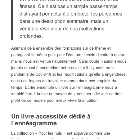
finesse. Ce n’est pas un simple passe-temps
distrayant permettant d’emboîter les personnes
dans une description sommaire, mais un
véritable révélateur de nos motivations
profondes.
Animant déjà ensemble des
formations sur ce thème
et
partageant le même goût pour l’écriture, l’envie d’écrire à quatre
mains nous est venue naturellement. Sans doute n’aurions-nous
jamais réussi à concrétiser cette envie, s’il n’y avait eu la
pandémie de Covid-19 et les modifications qu’elle a engendrées,
dans nos façons de travailler comme dans nos emplois du
temps. Écrire ensemble un livre sur l’ennéagramme nous a
semblé être à la fois un moyen de « confiner utile » et de tirer
profit de ce modèle pour mieux vivre la situation.
Un livre accessible dédié à
l’ennéagramme
La collection «
Pour les nuls
» est apparue comme une