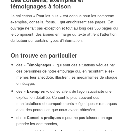
témoignages à foison
La collection « Pour les nuls » est connue pour les nombreux
exemples, conseils, focus… qui enrichissent ses pages. Cet
ouvrage ne fait pas exception et tout au long des 350 pages qui
le composent, des icônes en marge du texte attirent l’attention
du lecteur sur certains types d’information.
On trouve en particulier
des «
Témoignages
», qui sont des situations vécues par
des personnes de notre entourage qui, en racontant elles-
mêmes leur anecdote, illustrent les mécanismes de chaque
ennéatype,
des «
Exemples
», qui éclairent de façon succincte une
explication détaillée. Ce sont le plus souvent des
manifestations de comportements « égotiques » remarqués
chez des personnes que nous avons côtoyées,
des «
Conseils pratiques
» pour ne pas laisser son ego
prendre les commandes,