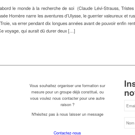
abord le monde à la recherche de soi (Claude Lévi-Strauss, Triste
sée Homère narre les aventures d’Ulysse, le guerrier valeureux et rus
 Troie, va errer pendant dix longues années avant de pouvoir enfin rentr
Ce voyage, qui aurait dû durer deux […]
In
Vous souhaitez organiser une formation sur
no
mesure pour un groupe déjà constitué, ou
vous voulez nous contacter pour une autre
raison ?
N'hésitez pas à nous laisser un message
Contactez-nous