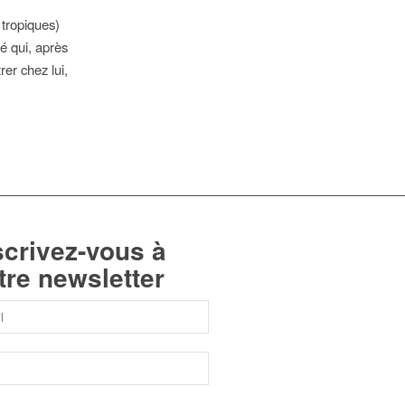
s tropiques)
é qui, après
er chez lui,
scrivez-vous à
tre newsletter