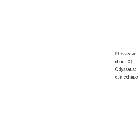
Et nous voi
chant X) N
Odysseus: 
et à échapp