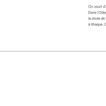
On court d’
Dans l’Odys
la chute de
à Ithaque. 