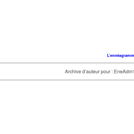
L’ennéagram
Archive d’auteur pour : EneAdm