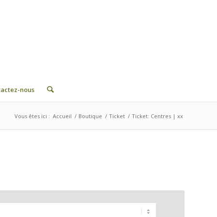
tactez-nous
Vous êtes ici :
Accueil
/
Boutique
/
Ticket
/
Ticket: Centres | xx