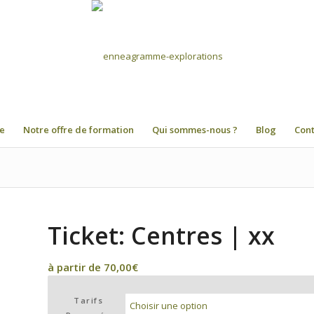
e
Notre offre de formation
Qui sommes-nous ?
Blog
Con
Ticket: Centres | xx
à partir de
70,00
€
Tarifs