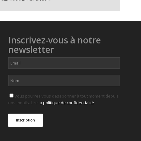
Inscrivez-vous à notre
newsletter
Vous pourrez vous désabonner à tout moment depuis
nos emails. Lire
la politique de confidentialité