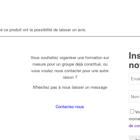
 ce produit ont la possibilité de laisser un avis.
In
Vous souhaitez organiser une formation sur
no
mesure pour un groupe déjà constitué, ou
vous voulez nous contacter pour une autre
raison ?
N'hésitez pas à nous laisser un message
Contactez-nous
Vo
momen
de con