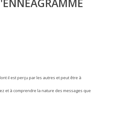
 L'ENNÉAGRAMME
 il est perçu par les autres et peut être à
ilisez et à comprendre la nature des messages que