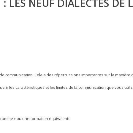
: LES NEUF DIALECTES DE
e communication. Cela a des répercussions importantes sur la manière dont
uvrir les caractéristiques et les limites de la communication que vous ut
agramme » ou une formation équivalente.