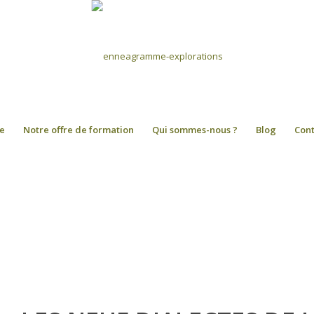
e
Notre offre de formation
Qui sommes-nous ?
Blog
Con