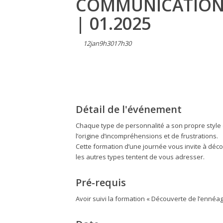
COMMUNICATION 
| 01.2025
12
jan
9h30
17h30
Détail de l'événement
Chaque type de personnalité a son propre style d
l’origine d’incompréhensions et de frustrations.
Cette formation d’une journée vous invite à déco
les autres types tentent de vous adresser.
Pré-requis
Avoir suivi la formation « Découverte de l’enné