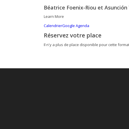
Béatrice Foenix-Riou et Asunción
Learn More
Calendrier
Google Agenda
Réservez votre place
Il n'y a plus de place disponible pour cette forma