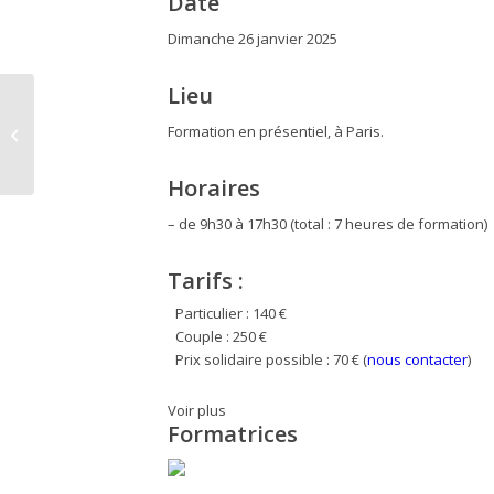
Date
Dimanche 26 janvier 2025
Lieu
Découverte de
Formation en présentiel, à Paris.
l’ennéagramme |
01.2025
Horaires
– de 9h30 à 17h30 (total : 7 heures de formation)
Tarifs :
Particulier : 140 €
Couple : 250 €
Prix solidaire possible : 70 € (
nous contacter
)
Voir plus
Formatrices