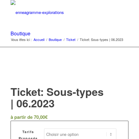
Boutique
Vous êtes ici :
Accueil
/
Boutique
/
Ticket
/
Ticket: Sous-types | 06.2023
Ticket: Sous-types
| 06.2023
à partir de
70,00
€
Tarifs
Proposés