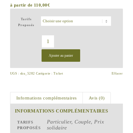
à partir de
110,00
€
Tarifs
Proposés
Ajouter au panier
UGS :
sku_5282
Catégorie :
Ticket
Effacer
Informations complémentaires
Avis (0)
INFORMATIONS COMPLÉMENTAIRES
Particulier, Couple, Prix
TARIFS
solidaire
PROPOSÉS