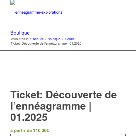
Boutique
Vous êtes ici :
Accueil
/
Boutique
/
Ticket
/
Ticket: Découverte de l’ennéagramme | 01.2025
Ticket: Découverte de
l’ennéagramme |
01.2025
à partir de
110,00
€