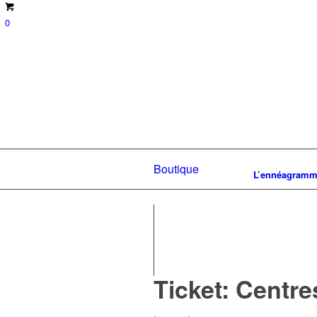
0
Boutique
L’ennéagram
Ticket: Centre