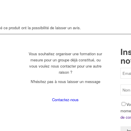
 ce produit ont la possibilité de laisser un avis.
In
Vous souhaitez organiser une formation sur
no
mesure pour un groupe déjà constitué, ou
vous voulez nous contacter pour une autre
raison ?
N'hésitez pas à nous laisser un message
Contactez-nous
Vo
momen
de con